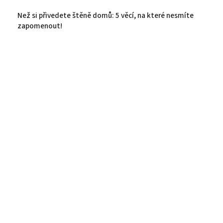
Než si přivedete štěně domů: 5 věcí, na které nesmíte
zapomenout!