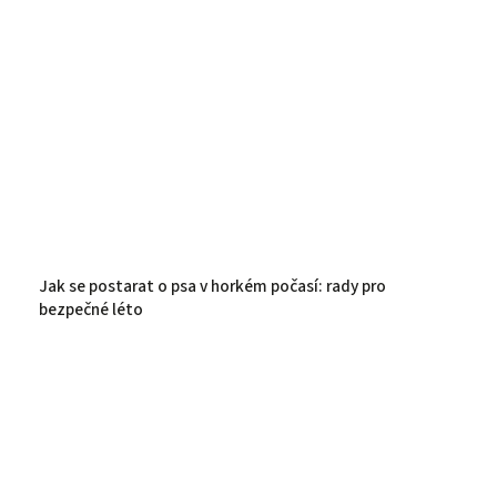
Jak se postarat o psa v horkém počasí: rady pro
bezpečné léto