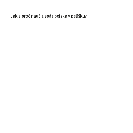
Jak a proč naučit spát pejska v pelíšku?