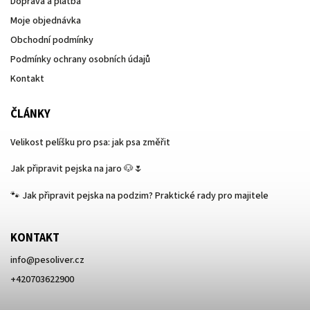
Doprava a platba
Moje objednávka
Obchodní podmínky
Podmínky ochrany osobních údajů
Kontakt
ČLÁNKY
Velikost pelíšku pro psa: jak psa změřit
Jak připravit pejska na jaro 🐶🌷
🐾 Jak připravit pejska na podzim? Praktické rady pro majitele
KONTAKT
info
@
pesoliver.cz
+420703622900