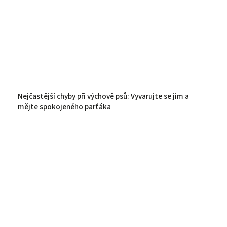
Nejčastější chyby při výchově psů: Vyvarujte se jim a
mějte spokojeného parťáka