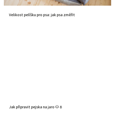
Velikost pelíšku pro psa: jak psa změřit
Jak připravit pejska na jaro 🐶🌷