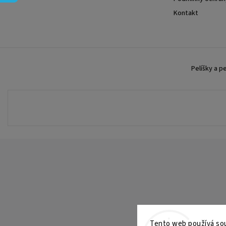
Kontakt
Pelíšky a p
Tento web používá sou