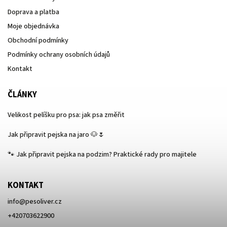
Doprava a platba
Moje objednávka
Obchodní podmínky
Podmínky ochrany osobních údajů
Kontakt
ČLÁNKY
Velikost pelíšku pro psa: jak psa změřit
Jak připravit pejska na jaro 🐶🌷
🐾 Jak připravit pejska na podzim? Praktické rady pro majitele
KONTAKT
info
@
pesoliver.cz
+420703622900