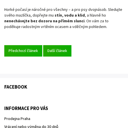
Horké počasí je náročné pro všechny – a pro psy dvojnásob. Sledujte
svého mazlíčka, dopřejte mu
stín, vodu a klid
, a hlavně ho
nenechávejte bez dozoru na přímém slunci
. On vám za to
poděkuje radostným vrtěním ocasem a vděčným pohledem.
Předchozí článek
Další článek
FACEBOOK
INFORMACE PRO VÁS
Prodejna Praha
Vrácení nebo výměna do 30 dnů