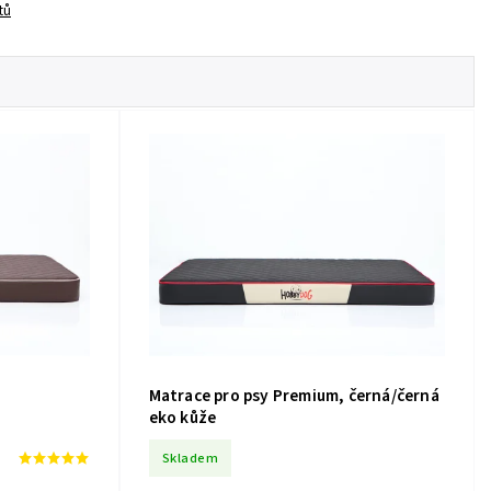
tů
Matrace pro psy Premium, černá/černá
eko kůže
Skladem