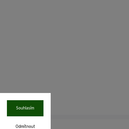
Souhlasím
Odmítnout