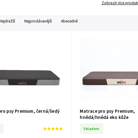
Zobrazit více produk
Nejdražší
Nejprodávanější
Abecedně
pro psy Premium, černá/šedý
Matrace pro psy Premium,
hnědá/hnědá eko kůže
Skladem