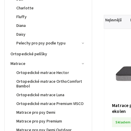
Charlotte
Fluffy
Nejlevnější
Diana
Daisy
Pelechy pro psy podle typu
Ortopedické pelíšky
Matrace
Ortopedické matrace Hector
Ortopedické matrace OrthoComfort
Bambol
Ortopedické matrace Luna
Ortopedické matrace Premium VISCO
Matrace 
ekolen
Matrace pro psy Demi
Matrace pro psy Premium
Skladem
Matrace pro psy Demi Outdoor