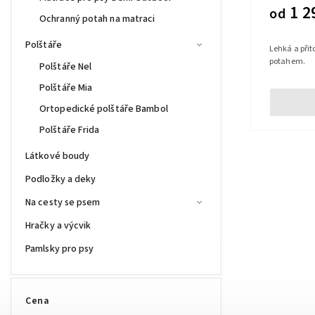
1 2
od
Ochranný potah na matraci
Polštáře
Lehká a při
potahem.
Polštáře Nel
Polštáře Mia
Ortopedické polštáře Bambol
Polštáře Frida
Látkové boudy
Podložky a deky
Na cesty se psem
Hračky a výcvik
Pamlsky pro psy
Cena