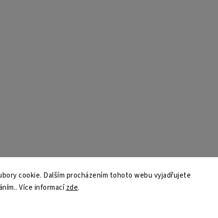
bory cookie. Dalším procházením tohoto webu vyjadřujete
áním.. Více informací
zde
.