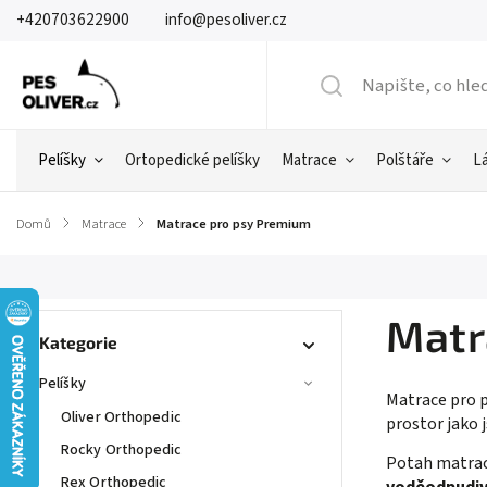
+420703622900
info@pesoliver.cz
Pelíšky
Ortopedické pelíšky
Matrace
Polštáře
L
Domů
/
Matrace
/
Matrace pro psy Premium
Matr
Kategorie
Pelíšky
Matrace pro p
Oliver Orthopedic
prostor jako j
Rocky Orthopedic
Potah matrac
Rex Orthopedic