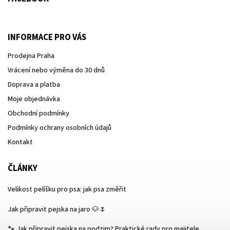
INFORMACE PRO VÁS
Prodejna Praha
Vrácení nebo výměna do 30 dnů
Doprava a platba
Moje objednávka
Obchodní podmínky
Podmínky ochrany osobních údajů
Kontakt
ČLÁNKY
Velikost pelíšku pro psa: jak psa změřit
Jak připravit pejska na jaro 🐶🌷
🐾 Jak připravit pejska na podzim? Praktické rady pro majitele