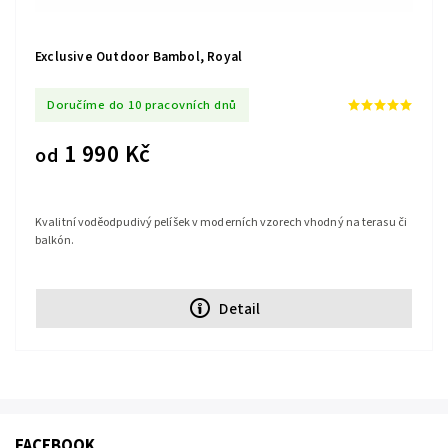
Exclusive Outdoor Bambol, Royal
Doručíme do 10 pracovních dnů
1 990 Kč
od
Kvalitní voděodpudivý pelíšek v moderních vzorech vhodný na terasu či
balkón.
Detail
FACEBOOK