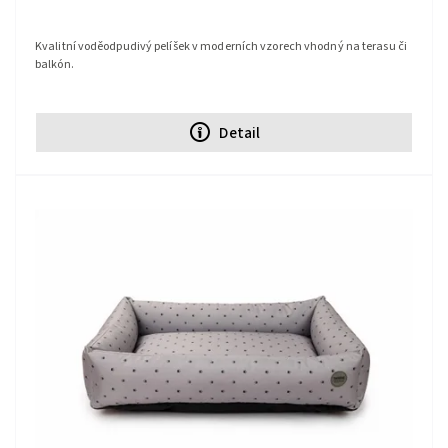
Kvalitní voděodpudivý pelíšek v moderních vzorech vhodný na terasu či
balkón.
Detail