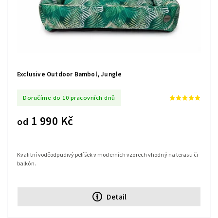
Exclusive Outdoor Bambol, Jungle
Doručíme do 10 pracovních dnů
1 990 Kč
od
Kvalitní voděodpudivý pelíšek v moderních vzorech vhodný na terasu či
balkón.
Detail