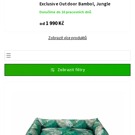
Exclusive Outdoor Bambol, Jungle
Doručíme do 10 pracovních dnů
1 990 Kč
od
Zobrazit více produktů
Nejlevnější
Nejdražší
Nejprodávanější
Abecedně