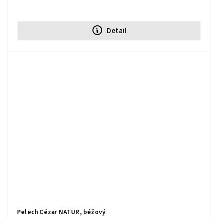
Detail
Pelech Cézar NATUR, béžový