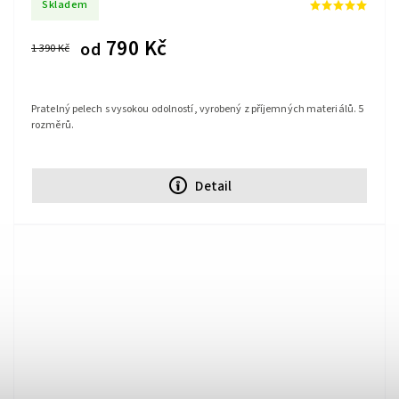
Skladem
790 Kč
od
1 390 Kč
Pratelný pelech s vysokou odolností, vyrobený z příjemných materiálů. 5
rozměrů.
Detail