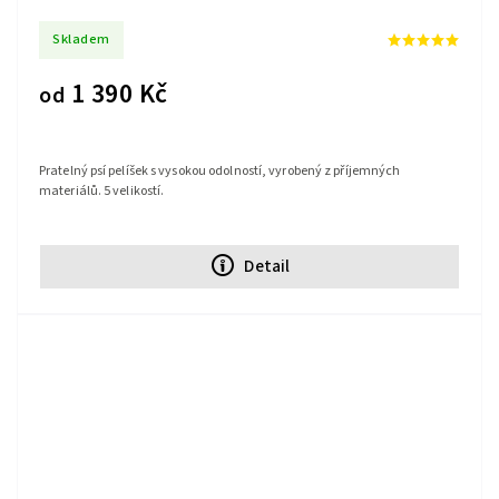
Skladem
1 390 Kč
od
Pratelný psí pelíšek s vysokou odolností, vyrobený z příjemných
materiálů. 5 velikostí.
Detail