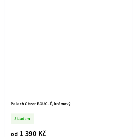
Pelech Cézar BOUCLÉ, krémový
Skladem
1 390 Kč
od