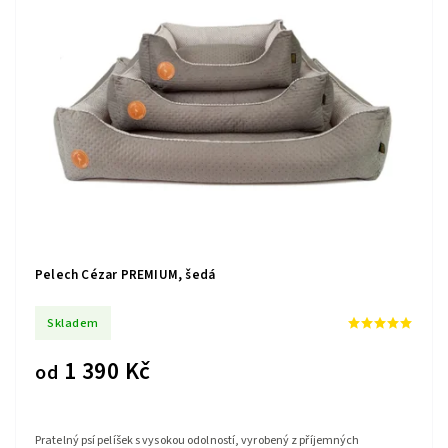
Pelech Cézar PREMIUM, šedá
Skladem
1 390 Kč
od
Pratelný psí pelíšek s vysokou odolností, vyrobený z příjemných