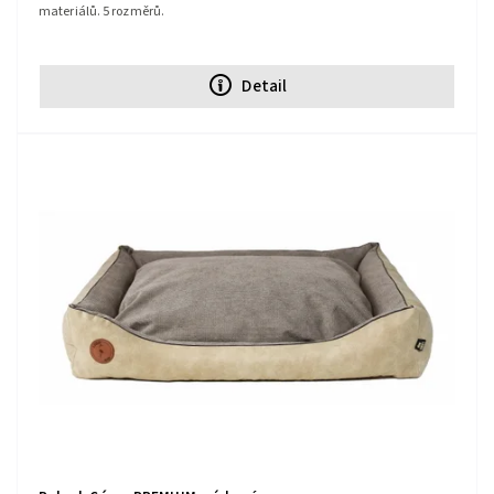
materiálů. 5 rozměrů.
Detail