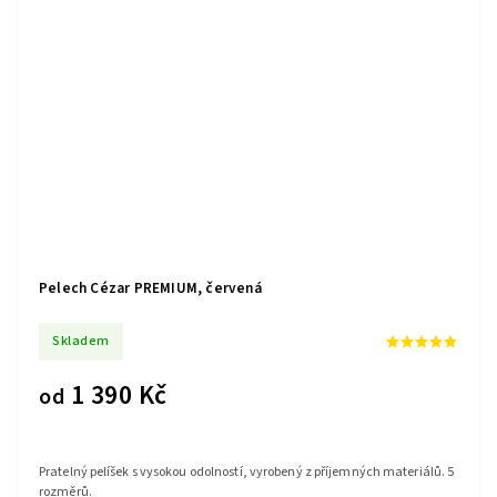
Pelech Cézar PREMIUM, červená
Skladem
1 390 Kč
od
Pratelný pelíšek s vysokou odolností, vyrobený z příjemných materiálů. 5
rozměrů.