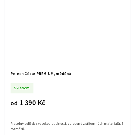
Pelech Cézar PREMIUM, měděná
Skladem
1 390 Kč
od
Pratelný pelíšek s vysokou odolností, vyrobený z příjemných materiálů. 5
rozměrů.