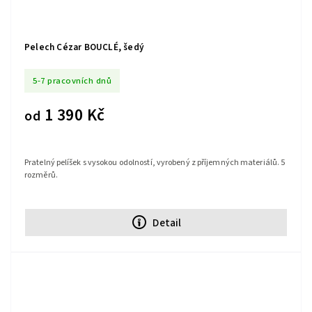
Pelech Cézar BOUCLÉ, šedý
5-7 pracovních dnů
1 390 Kč
od
Pratelný pelíšek s vysokou odolností, vyrobený z příjemných materiálů. 5
rozměrů.
Detail