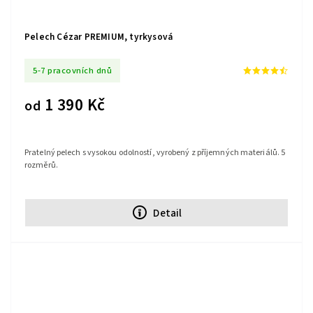
Pelech Cézar PREMIUM, tyrkysová
5-7 pracovních dnů
1 390 Kč
od
Pratelný pelech s vysokou odolností, vyrobený z příjemných materiálů. 5
rozměrů.
Detail