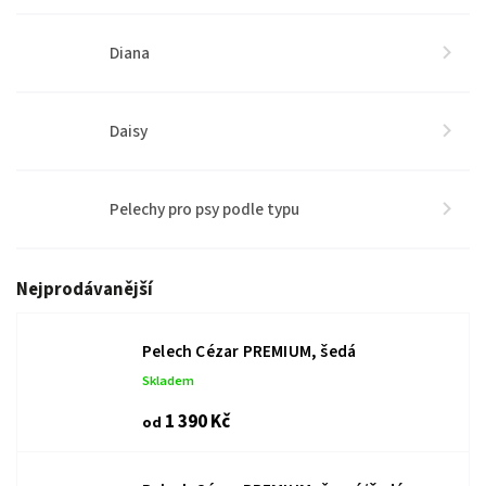
Diana
Daisy
Pelechy pro psy podle typu
Nejprodávanější
Pelech Cézar PREMIUM, šedá
Skladem
1 390 Kč
od