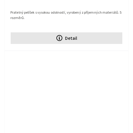
Pratelný pelíšek s vysokou odolností, vyrobený z příjemných materiálů. 5
rozměrů.
Detail