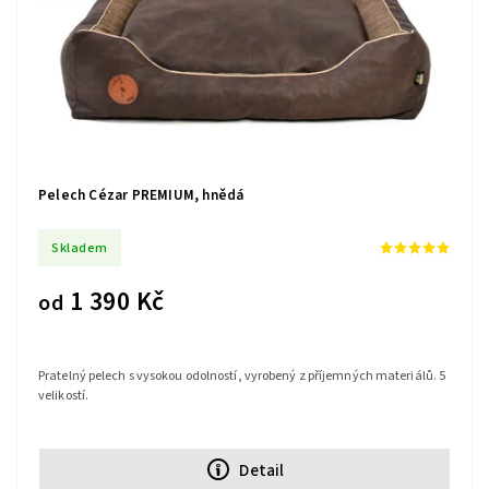
Pelech Cézar PREMIUM, hnědá
Skladem
1 390 Kč
od
Pratelný pelech s vysokou odolností, vyrobený z příjemných materiálů. 5
velikostí.
Detail