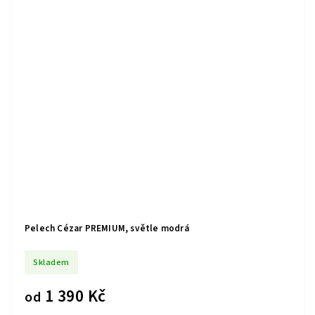
Pelech Cézar PREMIUM, světle modrá
Skladem
1 390 Kč
od