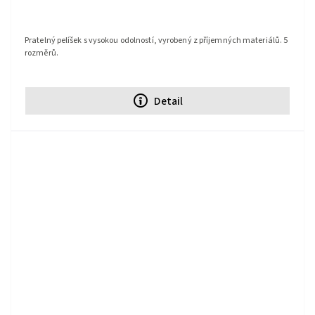
Pratelný pelíšek s vysokou odolností, vyrobený z příjemných materiálů. 5
rozměrů.
Detail