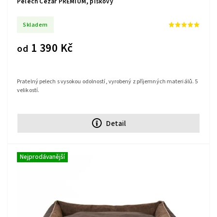
Pelech Cézar PREMIUM, pískový
Skladem
1 390 Kč
od
Pratelný pelech s vysokou odolností, vyrobený z příjemných materiálů. 5
velikostí.
Detail
Nejprodávanější