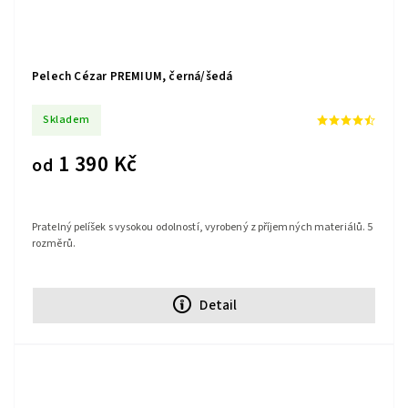
Pelech Cézar PREMIUM, černá/šedá
Skladem
1 390 Kč
od
Pratelný pelíšek s vysokou odolností, vyrobený z příjemných materiálů. 5
rozměrů.
Detail