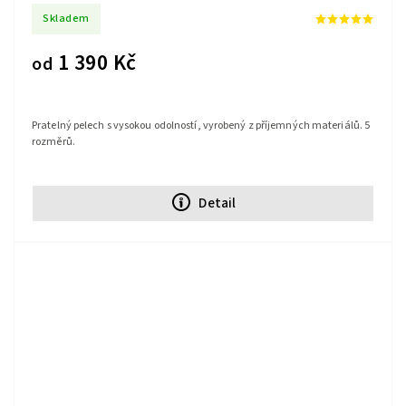
Skladem
1 390 Kč
od
Pratelný pelech s vysokou odolností, vyrobený z příjemných materiálů. 5
rozměrů.
Detail