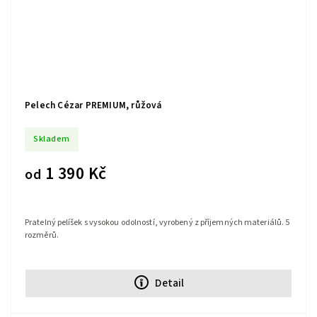
Pelech Cézar PREMIUM, růžová
Skladem
1 390 Kč
od
Pratelný pelíšek s vysokou odolností, vyrobený z příjemných materiálů. 5
rozměrů.
Detail