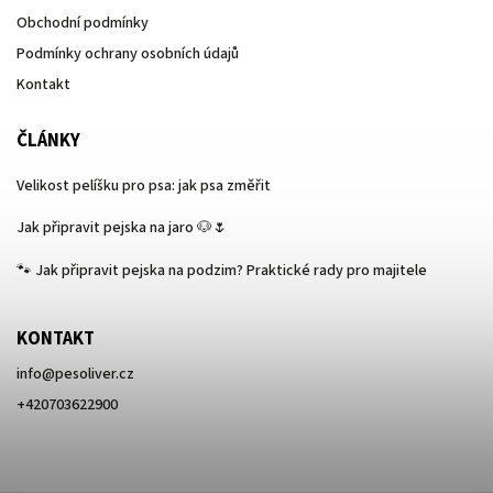
Obchodní podmínky
Podmínky ochrany osobních údajů
Kontakt
ČLÁNKY
Velikost pelíšku pro psa: jak psa změřit
Jak připravit pejska na jaro 🐶🌷
🐾 Jak připravit pejska na podzim? Praktické rady pro majitele
KONTAKT
info
@
pesoliver.cz
+420703622900