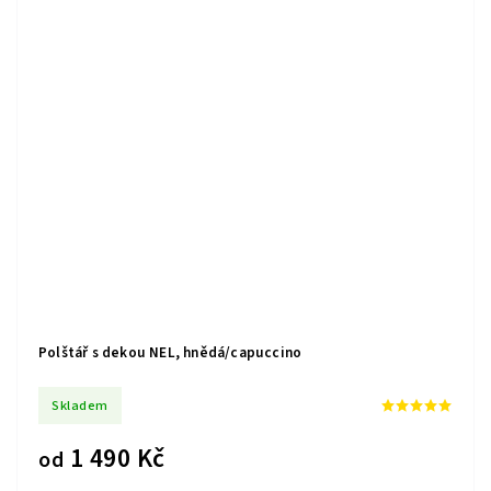
Polštář s dekou NEL, hnědá/capuccino
Skladem
1 490 Kč
od