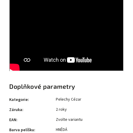
Doplňkové parametry
Pelechy Cézar
Kategorie
:
2 roky
Záruka
:
Zvolte variantu
EAN
:
HNĚDÁ
Barva pelíšku
: