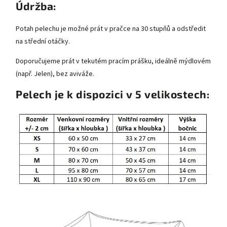
Údržba:
Potah pelechu je možné prát v pračce na 30 stupňů a odstředit
na střední otáčky.
Doporučujeme prát v tekutém pracím prášku, ideálně mýdlovém
(např. Jelen), bez aviváže.
Pelech je k dispozici v 5 velikostech: