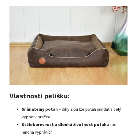
Vlastnosti pelíšku:
Snímatelný potah
– díky zipu lze potah sundat a celý
vyprat v pračce.
Stálobarevnost a dlouhá životnost potahu
i po
mnoha vypráních.