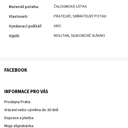
ČALOUNICKÁ LÁTKA
Materiál potahu
:
PRATELNÝ
,
SNÍMATELNÝ POTAH
Vlastnosti
:
ANO
Vyndavací polštář
:
MOLITAN
,
SILIKONOVÉ VLÁKNO
Výplň
:
FACEBOOK
INFORMACE PRO VÁS
Prodejna Praha
Vrácení nebo výměna do 30 dnů
Doprava a platba
Moje objednávka