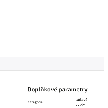
Doplňkové parametry
Látkové
Kategorie
:
boudy