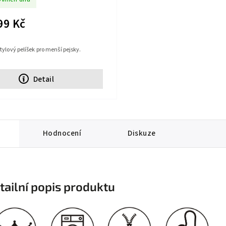
99 Kč
tylový pelíšek pro menší pejsky.
Detail
Hodnocení
Diskuze
tailní popis produktu