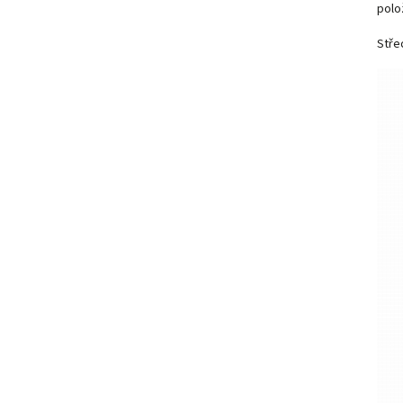
polo
Stře