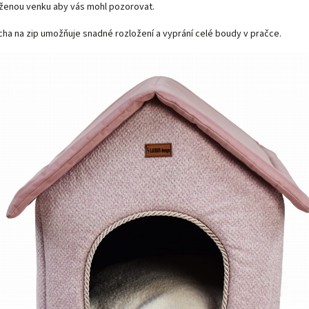
ženou venku aby vás mohl pozorovat.
cha na zip umožňuje snadné rozložení a vyprání celé boudy v pračce.