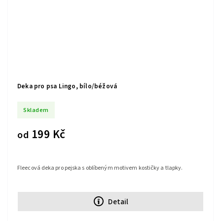
Deka pro psa Lingo, bílo/béžová
Skladem
199 Kč
od
Fleecová deka pro pejska s oblíbeným motivem kostičky a tlapky.
Detail