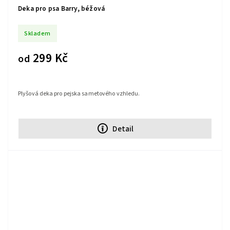
Deka pro psa Barry, béžová
Skladem
299 Kč
od
Plyšová deka pro pejska sametového vzhledu.
Detail