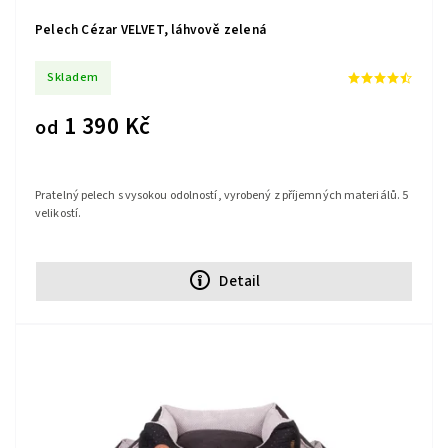
Pelech Cézar VELVET, láhvově zelená
Skladem
1 390 Kč
od
Pratelný pelech s vysokou odolností, vyrobený z příjemných materiálů. 5
velikostí.
Detail