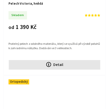
Pelech Victoria, hnědá
Skladem
1 390 Kč
od
Pratelný pelech z odolného materiálu, který se využívá při výrobě potahů
k zahradnímu nábytku. Dodáván ve 3 velikostech.
Detail
Ortopedický