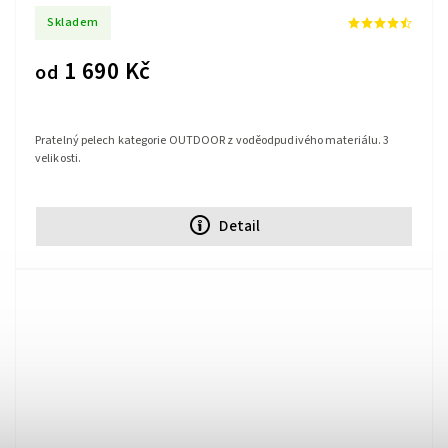
Skladem
1 690 Kč
od
Pratelný pelech kategorie OUTDOOR z voděodpudivého materiálu. 3
velikosti.
Detail