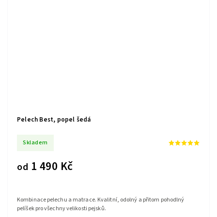
Pelech Best, popel šedá
Skladem
1 490 Kč
od
Kombinace pelechu a matrace. Kvalitní, odolný a přitom pohodlný
pelíšek pro všechny velikosti pejsků.