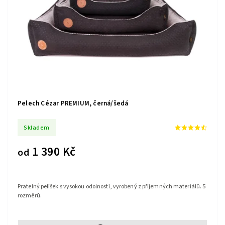
Pelech Cézar PREMIUM, černá/šedá
Skladem
1 390 Kč
od
Pratelný pelíšek s vysokou odolností, vyrobený z příjemných materiálů. 5
rozměrů.