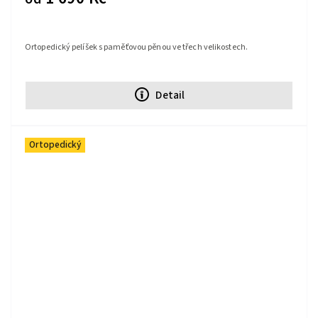
Ortopedický pelíšek s paměťovou pěnou ve třech velikostech.
Detail
Ortopedický