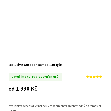
Exclusive Outdoor Bambol, Jungle
Doručíme do 10 pracovních dnů
1 990 Kč
od
Kvalitní voděodpudivý pelíšek v moderních vzorech vhodný na terasu či
balkón.