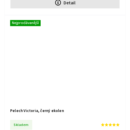
Detail
Nejprodávanější
Pelech Victoria, černý ekolen
Skladem