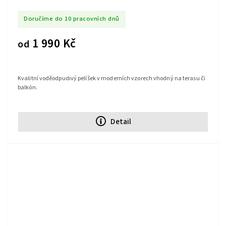
Doručíme do 10 pracovních dnů
1 990 Kč
od
Kvalitní voděodpudivý pelíšek v moderních vzorech vhodný na terasu či
balkón.
Detail