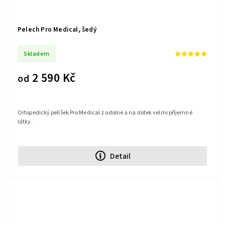
Pelech Pro Medical, šedý
Skladem
2 590 Kč
od
Ortopedický pelíšek Pro Medical z odolné a na dotek velmi příjemné
látky.
Detail