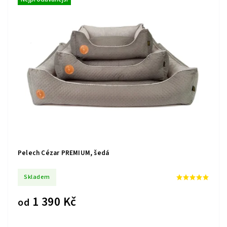
Abecedně
Pelech Cézar PREMIUM, šedá
Skladem
1 390 Kč
od