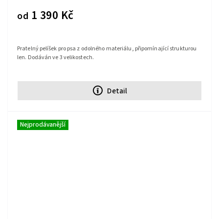
1 390 Kč
od
Pratelný pelíšek pro psa z odolného materiálu, připomínající strukturou
len. Dodáván ve 3 velikostech.
Detail
Nejprodávanější