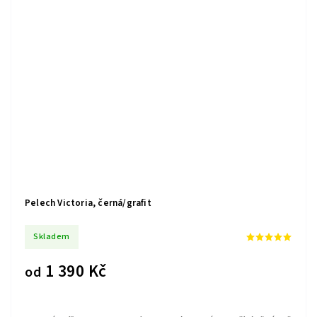
Pelech Victoria, černá/grafit
Skladem
1 390 Kč
od