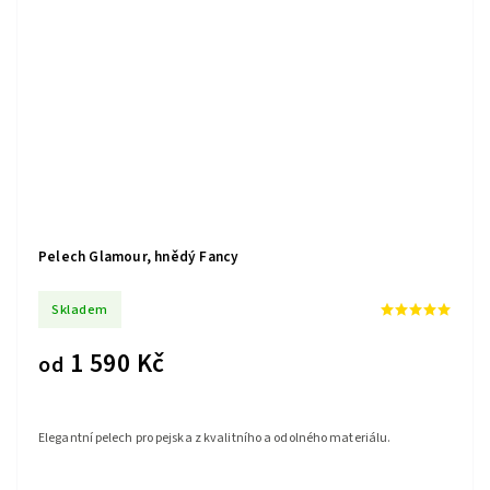
Pelech Glamour, hnědý Fancy
Skladem
1 590 Kč
od
Elegantní pelech pro pejska z kvalitního a odolného materiálu.