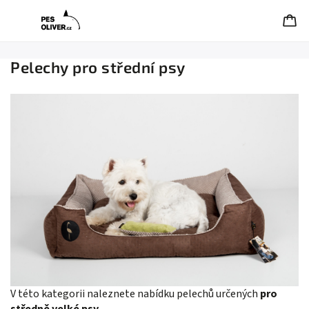
Pelechy pro střední psy
V této kategorii naleznete nabídku pelechů určených
pro
středně velké psy
.