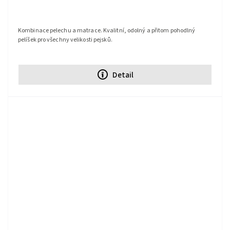
Kombinace pelechu a matrace. Kvalitní, odolný a přitom pohodlný
pelíšek pro všechny velikosti pejsků.
Detail