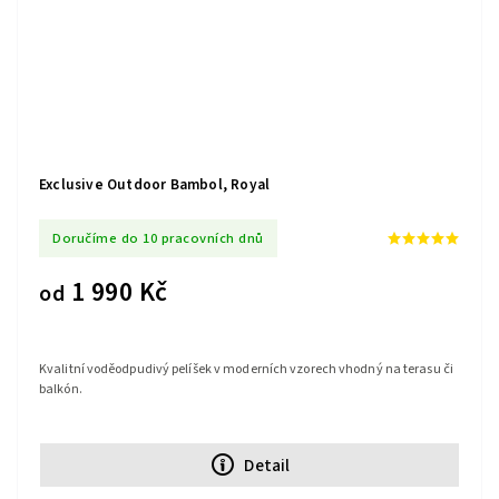
Exclusive Outdoor Bambol, Royal
Doručíme do 10 pracovních dnů
1 990 Kč
od
Kvalitní voděodpudivý pelíšek v moderních vzorech vhodný na terasu či
balkón.
Detail