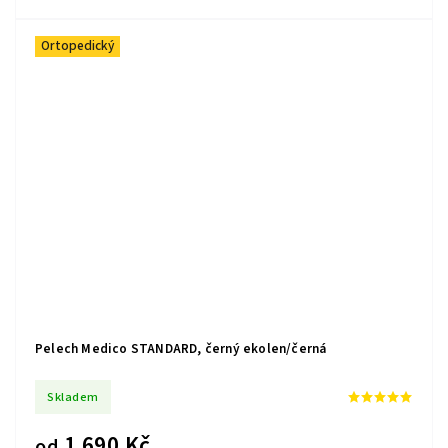
Ortopedický
Pelech Medico STANDARD, černý ekolen/černá
Skladem
1 690 Kč
od