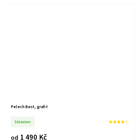
Pelech Best, grafit
Skladem
1 490 Kč
od