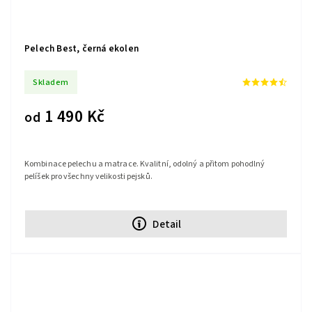
Pelech Best, černá ekolen
Skladem
1 490 Kč
od
Kombinace pelechu a matrace. Kvalitní, odolný a přitom pohodlný
pelíšek pro všechny velikosti pejsků.
Detail