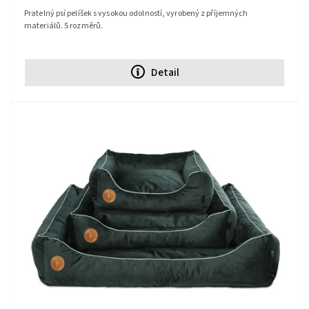
Pratelný psí pelíšek s vysokou odolností, vyrobený z příjemných
materiálů. 5 rozměrů.
Detail