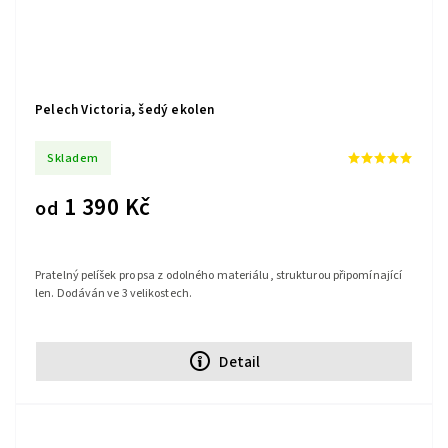
Pelech Victoria, šedý ekolen
Skladem
1 390 Kč
od
Pratelný pelíšek pro psa z odolného materiálu, strukturou připomínající
len. Dodáván ve 3 velikostech.
Detail