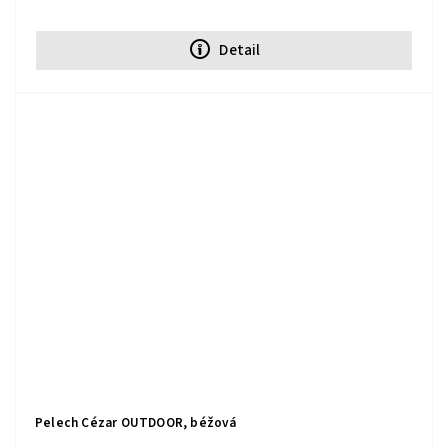
Detail
Pelech Cézar OUTDOOR, béžová