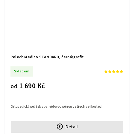
Pelech Medico STANDARD, černá/grafit
Skladem
1 690 Kč
od
Ortopedický pelíšek s paměťovou pěnou ve třech velikostech.
Detail