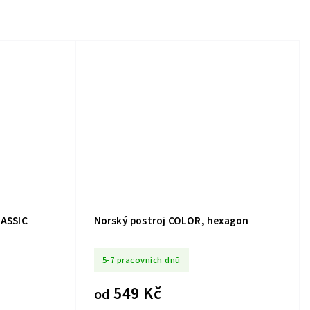
LASSIC
Norský postroj COLOR, hexagon
5-7 pracovních dnů
549 Kč
od