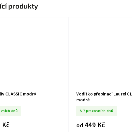
ící produkty
liv CLASSIC modrý
Vodítko přepínací Laurel C
modré
ovních dnů
5-7 pracovních dnů
 Kč
449 Kč
od