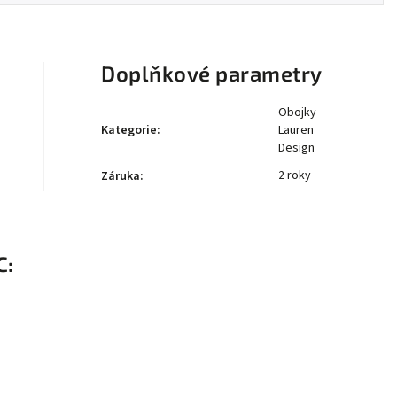
Doplňkové parametry
Obojky
Kategorie
:
Lauren
Design
2 roky
Záruka
:
C: