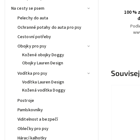
Na cesty se psem
100 % z
Pelechy do auta
d
Podl
Ochranné potahy do auta pro psy
www
Cestovní potřeby
Obojky pro psy
Kožené obojky Doggy
Obojky Lauren Design
Souvisej
Vodítka pro psy
Vodítka Lauren Design
Kožená vodítka Doggy
Postroje
Pamlskovníky
Viditelnost a bezpečí
Oblečky pro psy
Hárací kalhotky