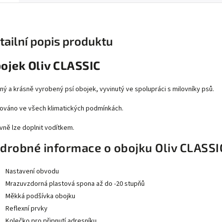
tailní popis produktu
ojek Oliv CLASSIC
ný a krásně vyrobený psí obojek, vyvinutý ve spolupráci s milovníky psů.
ováno ve všech klimatických podmínkách.
vně lze doplnit vodítkem.
drobné informace o obojku Oliv CLASSI
Nastavení obvodu
Mrazuvzdorná plastová spona až do -20 stupňů
Měkká podšívka obojku
Reflexní prvky
Kolečko pro připnutí adresníku