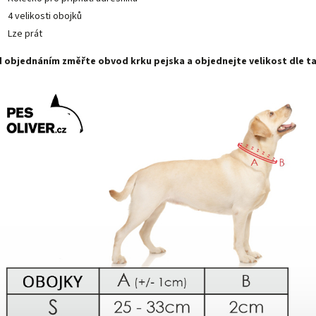
4 velikosti obojků
Lze prát
 objednáním změřte obvod krku pejska a objednejte velikost dle ta