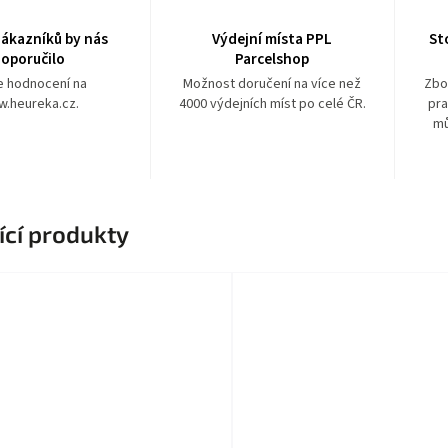
ákazníků by nás
Výdejní místa PPL
St
oporučilo
Parcelshop
e hodnocení na
Možnost doručení na více než
Zbo
.heureka.cz.
4000 výdejních míst po celé ČR.
pra
mů
ící produkty