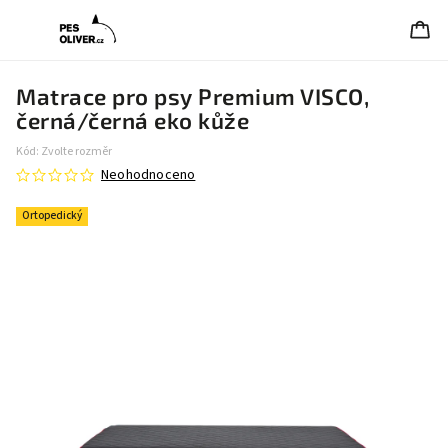
Matrace pro psy Premium VISCO,
černá/černá eko kůže
Kód:
Zvolte rozměr
Neohodnoceno
Ortopedický