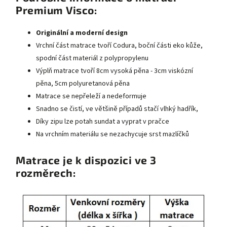
Premium Visco:
Originální a moderní design
Vrchní část matrace tvoří Codura, boční části eko kůže,
spodní část materiál z polypropylenu
Výplň matrace tvoří 8cm vysoká pěna - 3cm viskózní
pěna, 5cm polyuretanová pěna
Matrace se nepřeleží a nedeformuje
Snadno se čistí, ve většině případů stačí vlhký hadřík,
Díky zipu lze potah sundat a vyprat v pračce
Na vrchním materiálu se nezachycuje srst mazlíčků
Matrace je k dispozici ve 3
rozměrech: