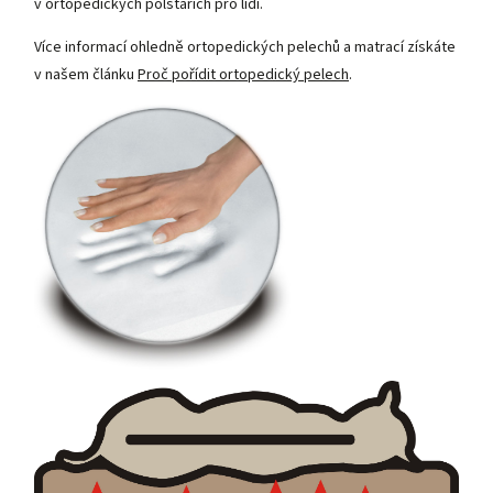
v ortopedických polštářích pro lidi.
Více informací ohledně ortopedických pelechů a matrací získáte
v našem článku
Proč pořídit ortopedický pelech
.