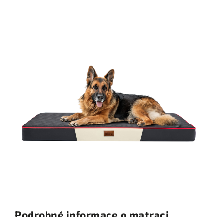
Podrobné informace o matraci