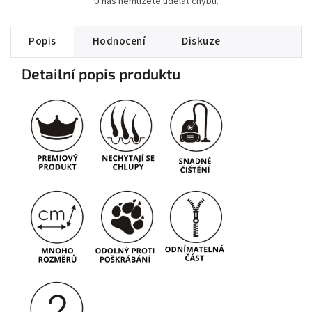
U nás nemůžete udělat chybu.
Popis
Hodnocení
Diskuze
Detailní popis produktu