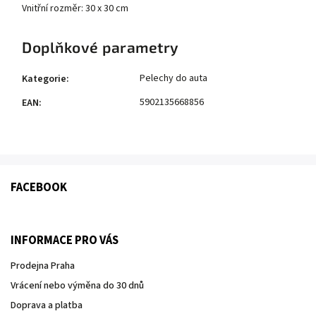
Vnitřní rozměr: 30 x 30 cm
Doplňkové parametry
Pelechy do auta
Kategorie
:
5902135668856
EAN
:
FACEBOOK
INFORMACE PRO VÁS
Prodejna Praha
Vrácení nebo výměna do 30 dnů
Doprava a platba