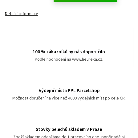
Detailní informace
100 % zákazníků by nás doporučilo
Podle hodnocení na www.heureka.cz.
Výdejní místa PPL Parcelshop
Možnost doručení na více než 4000 výdejních míst po celé ČR.
Stovky pelechů skladem v Praze
Zboží skladem odesíláme do 1 pracovního dne, popřípadě si