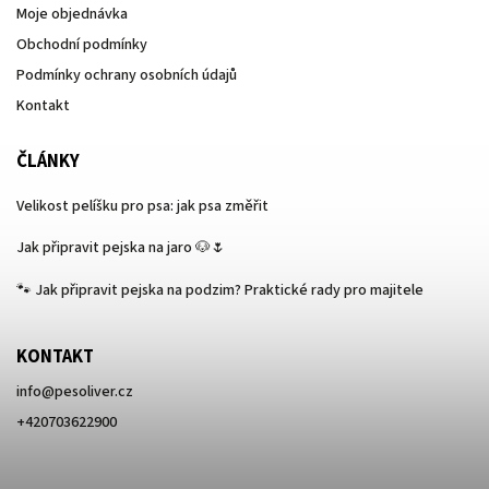
Moje objednávka
Obchodní podmínky
Podmínky ochrany osobních údajů
Kontakt
ČLÁNKY
Velikost pelíšku pro psa: jak psa změřit
Jak připravit pejska na jaro 🐶🌷
🐾 Jak připravit pejska na podzim? Praktické rady pro majitele
KONTAKT
info
@
pesoliver.cz
+420703622900