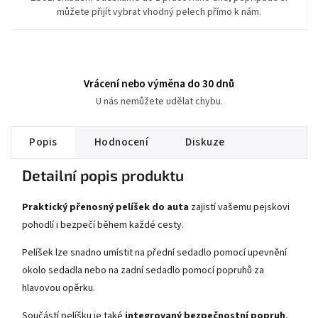
můžete přijít vybrat vhodný pelech přímo k nám.
Vrácení nebo výměna do 30 dnů
U nás nemůžete udělat chybu.
Popis
Hodnocení
Diskuze
Detailní popis produktu
Praktický přenosný pelíšek do auta
zajistí vašemu pejskovi
pohodlí i bezpečí během každé cesty.
Pelíšek lze snadno umístit na přední sedadlo pomocí upevnění
okolo sedadla nebo na zadní sedadlo pomocí popruhů za
hlavovou opěrku.
Součástí pelíšku je také
integrovaný bezpečnostní popruh
,