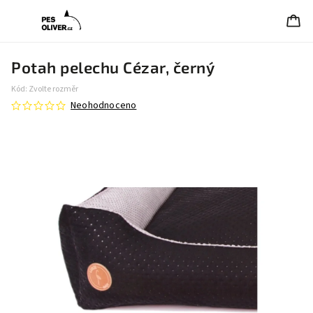
Potah pelechu Cézar, černý
Kód:
Zvolte rozměr
Neohodnoceno