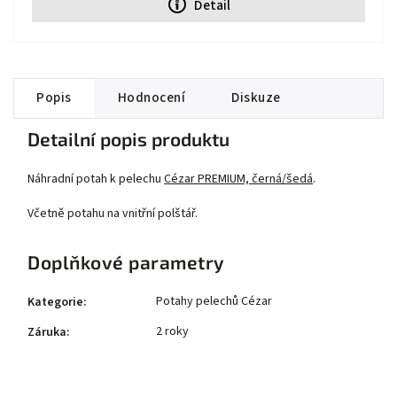
Detail
Popis
Hodnocení
Diskuze
Detailní popis produktu
Náhradní potah k pelechu
Cézar PREMIUM, černá/šedá
.
Včetně potahu na vnitřní polštář.
Doplňkové parametry
Potahy pelechů Cézar
Kategorie
:
2 roky
Záruka
: