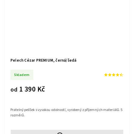
Pelech Cézar PREMIUM, černá/šedá
Skladem
1 390 Kč
od
Pratelný pelíšek s vysokou odolností, vyrobený z příjemných materiálů. 5
rozměrů.