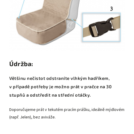
Údržba:
Většinu nečistot odstraníte vlhkým hadříkem,
v případě potřeby je možno prát v pračce na 30
stupňů a odstředit na střední otáčky.
Doporučujeme prát v tekutém pracím prášku, ideálně mýdlovém
(např. Jelen), bez aviváže.