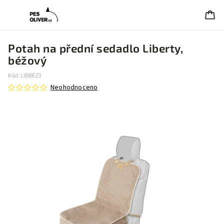
Potah na přední sedadlo Liberty,
béžový
Kód:
LIBBEZ3
Neohodnoceno