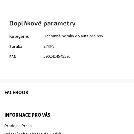
Doplňkové parametry
Ochranné potahy do auta pro psy
Kategorie
:
2 roky
Záruka
:
5902414545595
EAN
:
FACEBOOK
INFORMACE PRO VÁS
Prodejna Praha