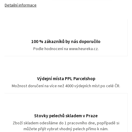
Detailní informace
100 % zákazníků by nás doporučilo
Podle hodnocení na www.heureka.cz.
Výdejní místa PPL Parcelshop
Možnost doručení na více než 4000 výdejních míst po celé ČR.
Stovky pelechů skladem v Praze
Zboží skladem odesíláme do 1 pracovního dne, popřípadě si
můžete přijít vybrat vhodný pelech přímo k nám.