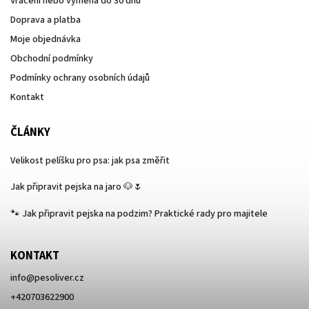
Vrácení nebo výměna do 30 dnů
Doprava a platba
Moje objednávka
Obchodní podmínky
Podmínky ochrany osobních údajů
Kontakt
ČLÁNKY
Velikost pelíšku pro psa: jak psa změřit
Jak připravit pejska na jaro 🐶🌷
🐾 Jak připravit pejska na podzim? Praktické rady pro majitele
KONTAKT
info
@
pesoliver.cz
+420703622900