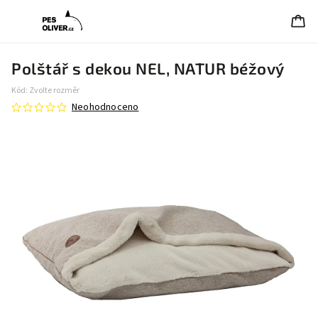
Polštář s dekou NEL, NATUR béžový
Kód:
Zvolte rozměr
Neohodnoceno