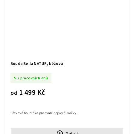
Bouda Bella NATUR, béžová
5-7 pracovních dnů
1 499 Kč
od
Látková boudička pro malé pejsky či kočky.
Detail