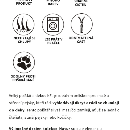
Velký polštář s dekou NEL je ideálním pelíškem pro malé a
střední pejsky, kteří rádi
vyhledávají úkryt
a
rádi se chumlají
do deky
. Tento polštář si Vaši mazlíčci zamilují, ať už se jedná o
štěňata, starší pejsky nebo kočičky.
Výjimečný design kolekce Natur
spojuje eleganci a