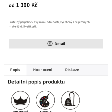
1 390 Kč
od
Pratelný psí pelíšek s vysokou odolností, vyrobený z příjemných
materiálů. 5 velikostí.
Detail
Popis
Hodnocení
Diskuze
Detailní popis produktu