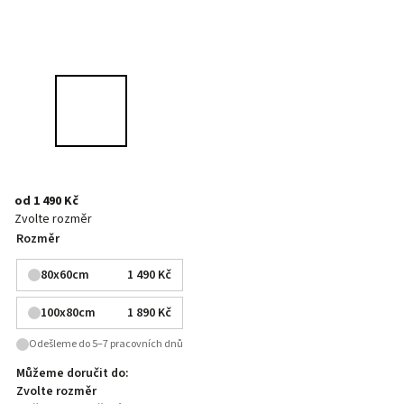
od
1 490 Kč
Zvolte rozměr
Rozměr
80x60cm
1 490 Kč
100x80cm
1 890 Kč
Odešleme do 5–7 pracovních dnů
Můžeme doručit do:
Zvolte rozměr