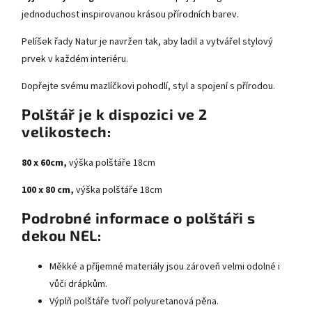
jednoduchost inspirovanou krásou přírodních barev.
Pelíšek řady Natur je navržen tak, aby ladil a vytvářel stylový
prvek v každém interiéru.
Dopřejte svému mazlíčkovi pohodlí, styl a spojení s přírodou.
Polštář je k dispozici ve 2
velikostech:
80 x 60cm,
výška polštáře 18cm
100 x 80 cm,
výška polštáře 18cm
Podrobné informace o polštáři s
dekou NEL:
Měkké a příjemné materiály jsou zároveň velmi odolné i
vůči drápkům.
Výplň polštáře tvoří polyuretanová pěna.