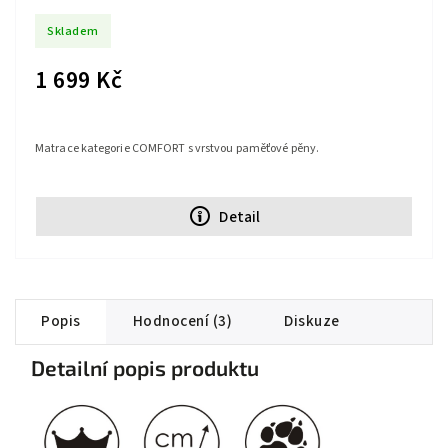
Skladem
1 699 Kč
Matrace kategorie COMFORT s vrstvou paměťové pěny.
Detail
Popis
Hodnocení (3)
Diskuze
Detailní popis produktu