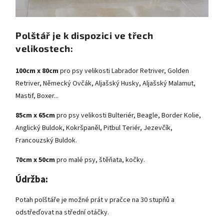
Polštář je k dispozici ve třech
velikostech:
100cm x 80cm
pro psy velikosti Labrador Retriver, Golden
Retriver, Německý Ovčák, Aljašský Husky, Aljašský Malamut,
Mastif, Boxer...
85cm x 65cm
pro psy velikosti Bulteriér, Beagle, Border Kolie,
Anglický Buldok, Kokršpaněl, Pitbul Teriér, Jezevčík,
Francouzský Buldok.
70cm x 50cm
pro malé psy, štěňata, kočky.
Údržba:
Potah polštáře je možné prát v pračce na 30 stupňů a
odstřeďovat na střední otáčky.