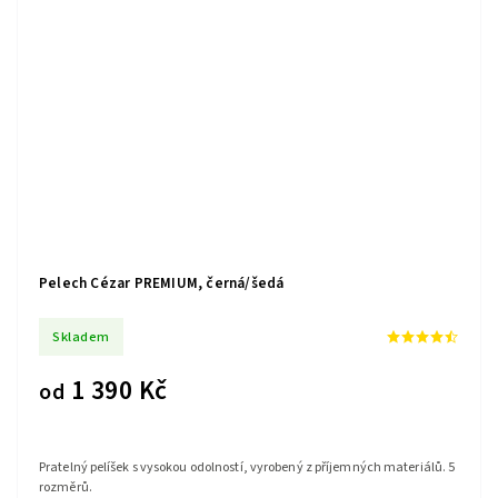
Pelech Cézar PREMIUM, černá/šedá
Skladem
1 390 Kč
od
Pratelný pelíšek s vysokou odolností, vyrobený z příjemných materiálů. 5
rozměrů.