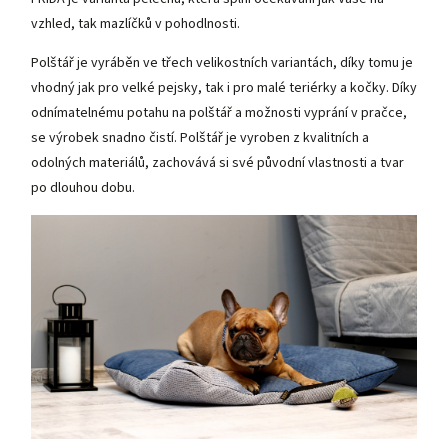
vzhled, tak mazlíčků v pohodlnosti.
Polštář je vyráběn ve třech velikostních variantách, díky tomu je
vhodný jak pro velké pejsky, tak i pro malé teriérky a kočky. Díky
odnímatelnému potahu na polštář a možnosti vyprání v pračce,
se výrobek snadno čistí. Polštář je vyroben z kvalitních a
odolných materiálů, zachovává si své původní vlastnosti a tvar
po dlouhou dobu.