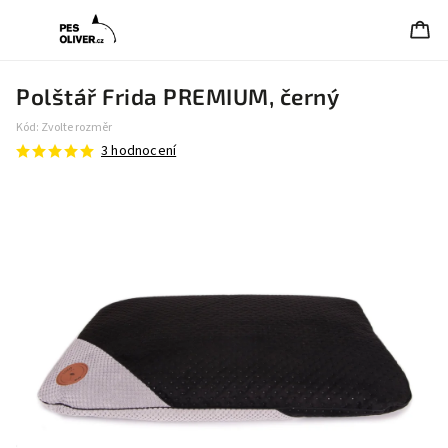
Polštář Frida PREMIUM, černý
Kód:
Zvolte rozměr
3 hodnocení