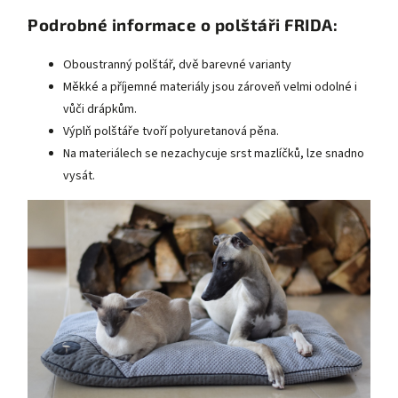
Podrobné informace o polštáři FRIDA:
Oboustranný polštář, dvě barevné varianty
Měkké a příjemné materiály jsou zároveň velmi odolné i
vůči drápkům.
Výplň polštáře tvoří polyuretanová pěna.
Na materiálech se nezachycuje srst mazlíčků, lze snadno
vysát.