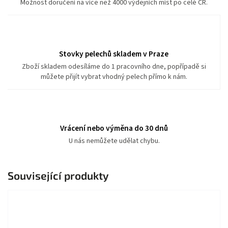
Možnost doručení na více než 4000 výdejních míst po celé ČR.
Stovky pelechů skladem v Praze
Zboží skladem odesíláme do 1 pracovního dne, popřípadě si
můžete přijít vybrat vhodný pelech přímo k nám.
Vrácení nebo výměna do 30 dnů
U nás nemůžete udělat chybu.
Související produkty