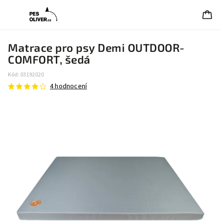
Matrace pro psy Demi OUTDOOR-
COMFORT, šedá
Kód:
03192020
4 hodnocení