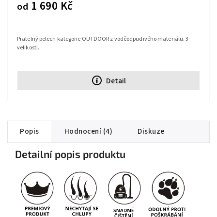
1 690 Kč
od
Pratelný pelech kategorie OUTDOOR z voděodpudivého materiálu. 3
velikosti.
Detail
Popis
Hodnocení (4)
Diskuze
Detailní popis produktu