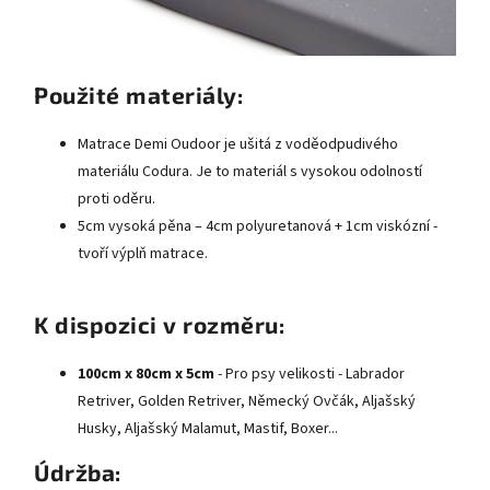
Použité materiály:
Matrace Demi Oudoor je ušitá z voděodpudivého
materiálu Codura. Je to materiál s vysokou odolností
proti oděru.
5cm vysoká pěna – 4cm polyuretanová + 1cm viskózní -
tvoří výplň matrace.
K dispozici v rozměru:
100cm x 80cm x 5cm
- Pro psy velikosti - Labrador
Retriver, Golden Retriver, Německý Ovčák, Aljašský
Husky, Aljašský Malamut, Mastif, Boxer...
Údržba: