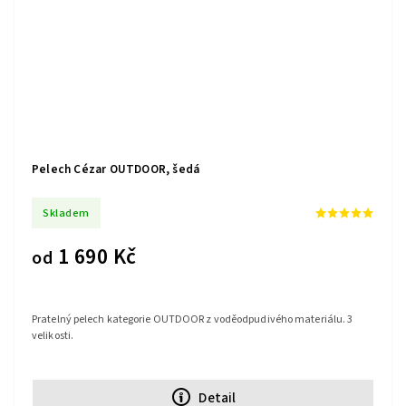
Pelech Cézar OUTDOOR, šedá
Skladem
1 690 Kč
od
Pratelný pelech kategorie OUTDOOR z voděodpudivého materiálu. 3
velikosti.
Detail