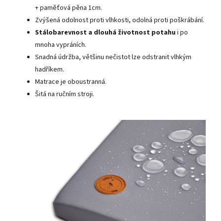
+ paměťová pěna 1cm.
Zvýšená odolnost proti vlhkosti, odolná proti poškrábání.
Stálobarevnost a dlouhá životnost potahu
i po
mnoha vypráních.
Snadná údržba, většinu nečistot lze odstranit vlhkým
hadříkem.
Matrace je oboustranná.
Šitá na ručním stroji.