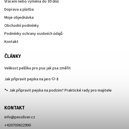
Vrácení nebo výměna do 30 dnů
Doprava a platba
Moje objednávka
Obchodní podmínky
Podmínky ochrany osobních údajů
Kontakt
ČLÁNKY
Velikost pelíšku pro psa: jak psa změřit
Jak připravit pejska na jaro 🐶🌷
🐾 Jak připravit pejska na podzim? Praktické rady pro majitele
KONTAKT
info
@
pesoliver.cz
+420703622900