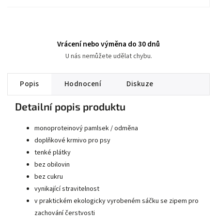
Vrácení nebo výměna do 30 dnů
U nás nemůžete udělat chybu.
Popis
Hodnocení
Diskuze
Detailní popis produktu
monoproteinový pamlsek / odměna
doplňkové krmivo pro psy
tenké plátky
bez obilovin
bez cukru
vynikající stravitelnost
v praktickém ekologicky vyrobeném sáčku se zipem pro
zachování čerstvosti