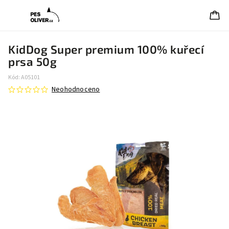
KidDog Super premium 100% kuřecí
prsa 50g
Kód:
A05101
Neohodnoceno