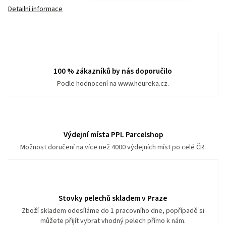
Detailní informace
100 % zákazníků by nás doporučilo
Podle hodnocení na www.heureka.cz.
Výdejní místa PPL Parcelshop
Možnost doručení na více než 4000 výdejních míst po celé ČR.
Stovky pelechů skladem v Praze
Zboží skladem odesíláme do 1 pracovního dne, popřípadě si
můžete přijít vybrat vhodný pelech přímo k nám.