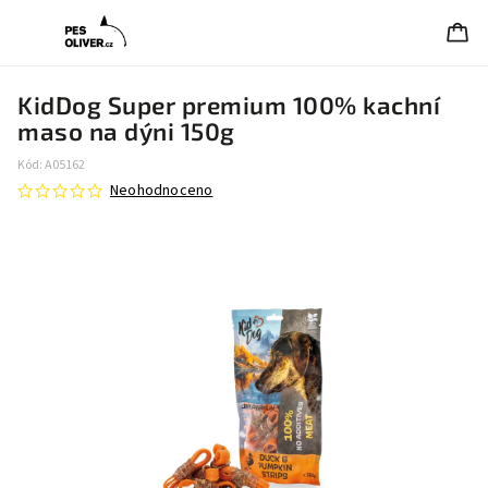
KidDog Super premium 100% kachní
maso na dýni 150g
Kód:
A05162
Neohodnoceno