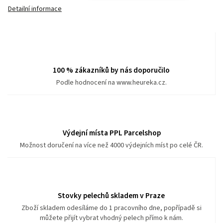
Detailní informace
100 % zákazníků by nás doporučilo
Podle hodnocení na www.heureka.cz.
Výdejní místa PPL Parcelshop
Možnost doručení na více než 4000 výdejních míst po celé ČR.
Stovky pelechů skladem v Praze
Zboží skladem odesíláme do 1 pracovního dne, popřípadě si
můžete přijít vybrat vhodný pelech přímo k nám.