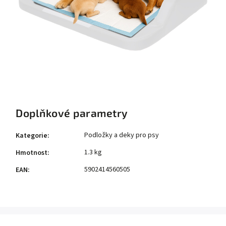
Doplňkové parametry
Podložky a deky pro psy
Kategorie
:
1.3 kg
Hmotnost
:
5902414560505
EAN
: