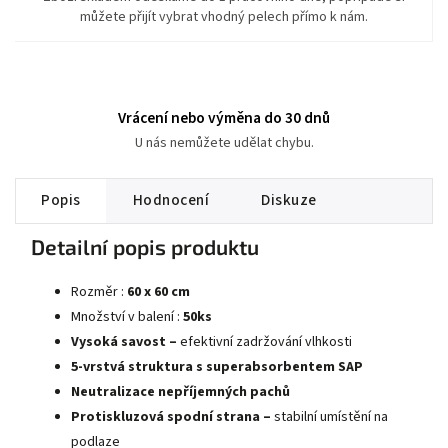
můžete přijít vybrat vhodný pelech přímo k nám.
Vrácení nebo výměna do 30 dnů
U nás nemůžete udělat chybu.
Popis
Hodnocení
Diskuze
Detailní popis produktu
Rozměr :
60 x 60 cm
Množství v balení :
50ks
Vysoká savost –
efektivní zadržování vlhkosti
5-vrstvá struktura s superabsorbentem SAP
Neutralizace nepříjemných pachů
Protiskluzová spodní strana –
stabilní umístění na
podlaze