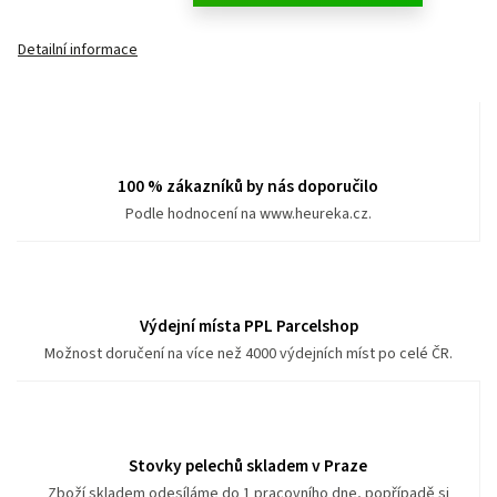
Detailní informace
100 % zákazníků by nás doporučilo
Podle hodnocení na www.heureka.cz.
Výdejní místa PPL Parcelshop
Možnost doručení na více než 4000 výdejních míst po celé ČR.
Stovky pelechů skladem v Praze
Zboží skladem odesíláme do 1 pracovního dne, popřípadě si