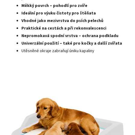
Měkký povrch – pohodlí pro zvíře
Ideální pro výuku čistoty pro štěňata
Vhodné jako mezivrstva do psích pelechů
Praktické na cestách a při rekonvalescenci
Nepromokavá spodní vrstva – ochrana podkladu
Univerzální použití – také pro kočky a další zvířata
Utěsněné okraje zabraňují úniku kapaliny