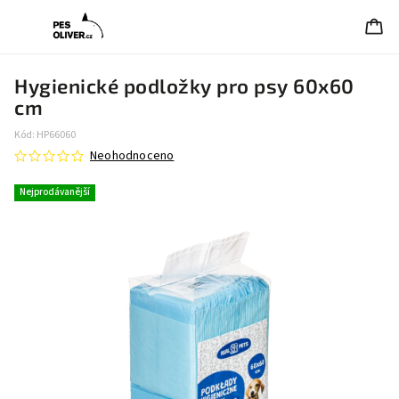
Hygienické podložky pro psy 60x60
cm
Kód:
HP66060
Neohodnoceno
Nejprodávanější