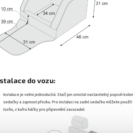
stalace do vozu:
Instalace je velmi jednoduchá. Stačí jen omotat nastavitelný popruh kole
sedačky a zapnout přezku. Pro instalaci na zadní sedačku můžete použít
Isofix, v kufru háčky pro připevnění zavazadel.