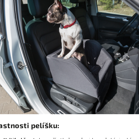
astnosti pelíšku: