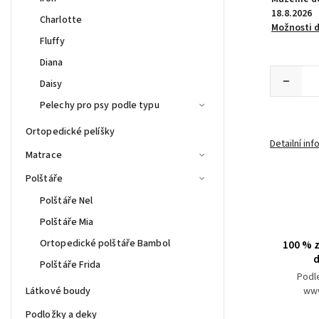
18.8.2026
Charlotte
Možnosti 
Fluffy
Diana
Daisy
Pelechy pro psy podle typu
Ortopedické pelíšky
Detailní in
Matrace
Polštáře
Polštáře Nel
Polštáře Mia
Ortopedické polštáře Bambol
100 % z
d
Polštáře Frida
Podl
Látkové boudy
www
Podložky a deky